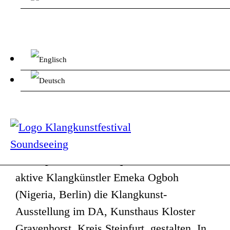
Mit seiner Soundart-Installation Chi dị
Ebere [God is merciful] wird der weltweit
aktive Klangkünstler Emeka Ogboh
(Nigeria, Berlin) die Klangkunst-
Ausstellung im DA, Kunsthaus Kloster
Gravenhorst, Kreis Steinfurt, gestalten. In