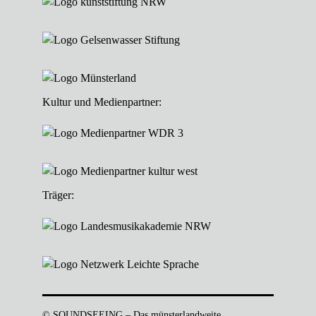
Kultur und Medienpartner:
Träger:
© SOUNDSEEING – Das münsterlandweite