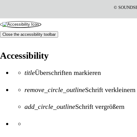
© SOUNDSEEI
Close the accessibility toolbar
Accessibility
title
Überschriften markieren
remove_circle_outline
Schrift verkleinern
add_circle_outline
Schrift vergrößern